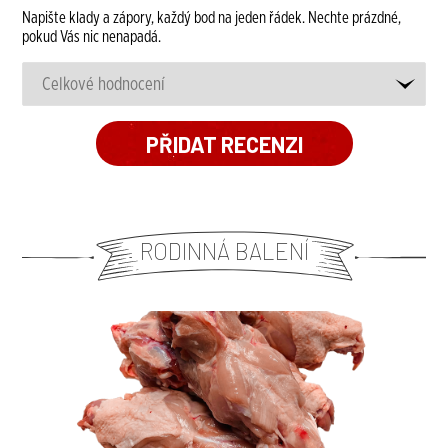
Napište klady a zápory, každý bod na jeden řádek. Nechte prázdné,
pokud Vás nic nenapadá.
RODINNÁ BALENÍ