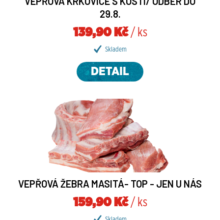
VEPŘOVÁ KRKOVICE S KOSTÍ/ ODBĚR DO
29.8.
139,90 Kč
/ ks
Skladem
DETAIL
VEPŘOVÁ ŽEBRA MASITÁ- TOP - JEN U NÁS
159,90 Kč
/ ks
Skladem