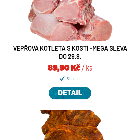
VEPŘOVÁ KOTLETA S KOSTÍ -MEGA SLEVA
DO 29.8.
89,90 Kč
/ ks
Skladem
DETAIL