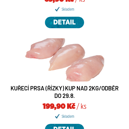
Skladem
DETAIL
KUŘECÍ PRSA (ŘÍZKY) KUP NAD 2KG/ODBĚR
DO 29.8.
199,90 Kč
/ ks
Skladem