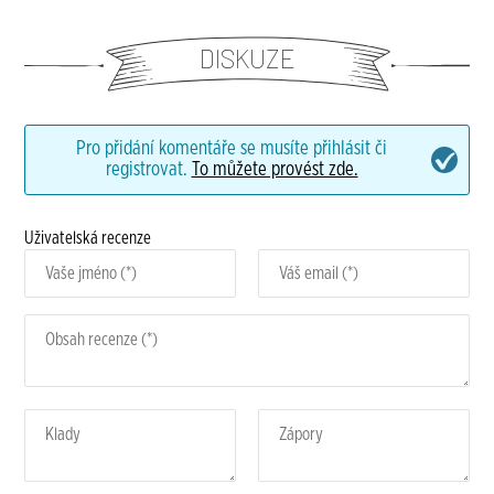
DISKUZE
Pro přidání komentáře se musíte přihlásit či
registrovat.
To můžete provést zde.
Uživatelská recenze