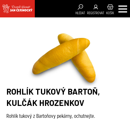
HLEDAT
REGISTROVAT
KOŠÍK
ROHLÍK TUKOVÝ BARTOŇ,
KULČÁK HROZENKOV
Rohlík tukový z Bartoňovy pekárny, ochutnejte.