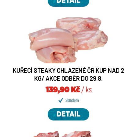
DETAIL
KUŘECÍ STEAKY CHLAZENÉ ČR KUP NAD 2
KG/ AKCE ODBĚR DO 29.8.
139,90 Kč
/ ks
Skladem
DETAIL