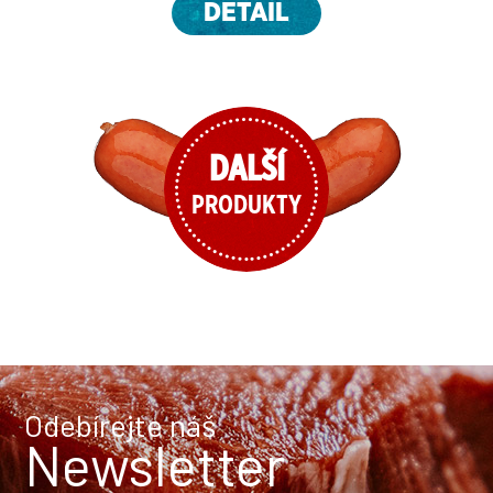
DETAIL
DALŠÍ
PRODUKTY
Odebírejte náš
Newsletter