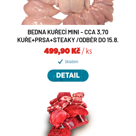
BEDNA KUŘECÍ MINI - CCA 3,70
KUŘE+PRSA+STEAKY /ODBĚR DO 15.8.
499,90 Kč
/ ks
Skladem
DETAIL