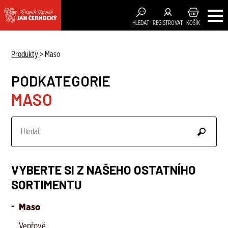
HLEDAT
REGISTROVAT
KOŠÍK
Produkty
>
Maso
PODKATEGORIE
MASO
VYBERTE SI Z NAŠEHO OSTATNÍHO
SORTIMENTU
Maso
Vepřové