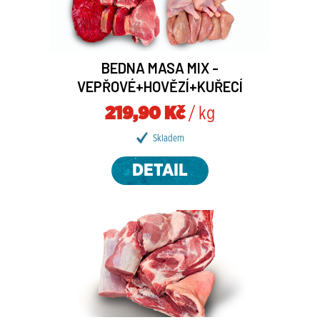
BEDNA MASA MIX -
VEPŘOVÉ+HOVĚZÍ+KUŘECÍ
219,90 Kč
/ kg
Skladem
DETAIL