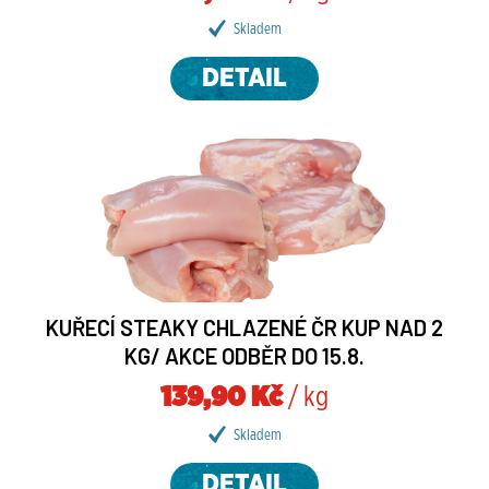
Skladem
DETAIL
KUŘECÍ STEAKY CHLAZENÉ ČR KUP NAD 2
KG/ AKCE ODBĚR DO 15.8.
139,90 Kč
/ kg
Skladem
DETAIL