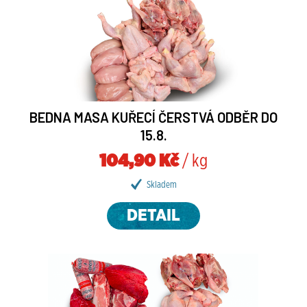
BEDNA MASA KUŘECÍ ČERSTVÁ ODBĚR DO
15.8.
104,90 Kč
/ kg
Skladem
DETAIL