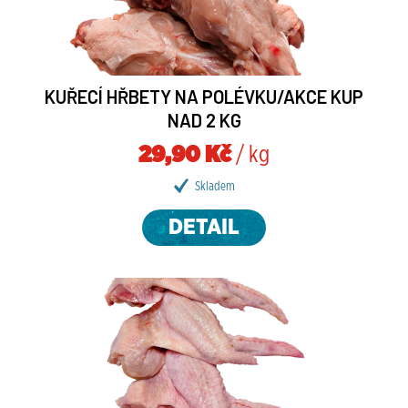
KUŘECÍ HŘBETY NA POLÉVKU/AKCE KUP
NAD 2 KG
29,90 Kč
/ kg
Skladem
DETAIL