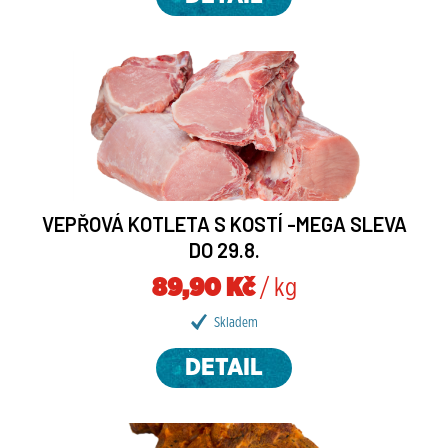
VEPŘOVÁ KOTLETA S KOSTÍ -MEGA SLEVA
DO 29.8.
89,90 Kč
/ kg
Skladem
DETAIL