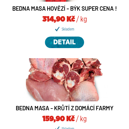
BEDNA MASA HOVĚZÍ - BÝK SUPER CENA !
314,90 Kč
/ kg
Skladem
DETAIL
BEDNA MASA - KRŮTÍ Z DOMÁCÍ FARMY
159,90 Kč
/ kg