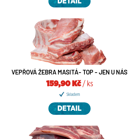
DETAIL
VEPŘOVÁ ŽEBRA MASITÁ- TOP - JEN U NÁS
159,90 Kč
/ ks
Skladem
DETAIL