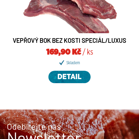
VEPŘOVÝ BOK BEZ KOSTI SPECIÁL/LUXUS
169,90 Kč
/ ks
Skladem
DETAIL
Odebírejte náš
Newsletter