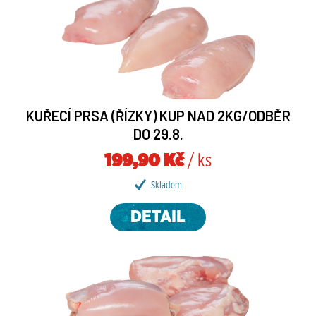
KUŘECÍ PRSA (ŘÍZKY) KUP NAD 2KG/ODBĚR
DO 29.8.
199,90 Kč
/ ks
Skladem
DETAIL