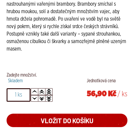
nastrouhanými vařenými brambory. Brambory smíchal s
hrubou moukou, solí a dostatečným množstvím vajec, aby
hmota držela pohromadě. Po uvaření ve vodě byl na světě
nový pokrm, který si rychle získal srdce českých strávníků.
Postupně vznikly také další varianty – sypané strouhankou,
osmaženou cibulkou či škvarky a samozřejmě plněné uzeným
masem.
Zadejte množství.
Skladem
Jednotková cena
56,90 Kč
/ ks