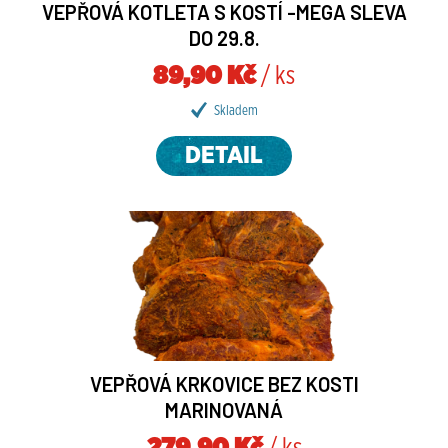
VEPŘOVÁ KOTLETA S KOSTÍ -MEGA SLEVA
DO 29.8.
89,90 Kč
/ ks
Skladem
DETAIL
VEPŘOVÁ KRKOVICE BEZ KOSTI
MARINOVANÁ