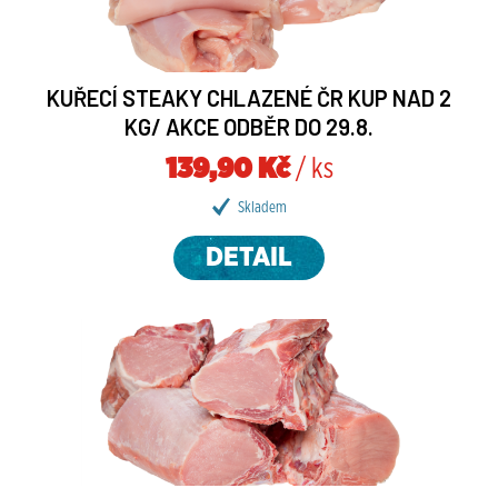
KUŘECÍ STEAKY CHLAZENÉ ČR KUP NAD 2
KG/ AKCE ODBĚR DO 29.8.
139,90 Kč
/ ks
Skladem
DETAIL