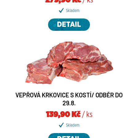
279,90 Kč
/ ks
Skladem
DETAIL
VEPŘOVÁ KRKOVICE S KOSTÍ/ ODBĚR DO
29.8.
139,90 Kč
/ ks
Skladem