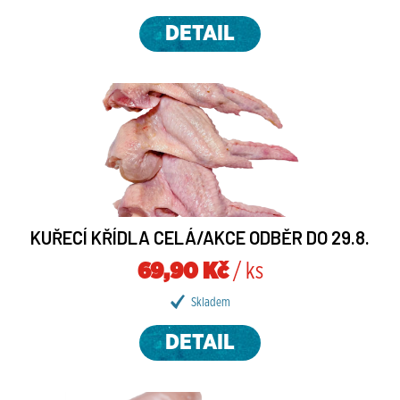
DETAIL
KUŘECÍ KŘÍDLA CELÁ/AKCE ODBĚR DO 29.8.
69,90 Kč
/ ks
Skladem
DETAIL