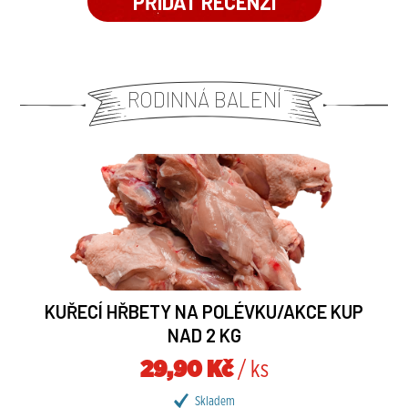
RODINNÁ BALENÍ
KUŘECÍ HŘBETY NA POLÉVKU/AKCE KUP
NAD 2 KG
29,90 Kč
/ ks
Skladem