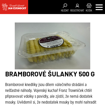
HLEDAT
REGISTROVAT
KOŠÍK
BRAMBOROVÉ ŠULANKY 500 G
Bramborové knedlíky jsou dílem válečného strádání a
nešťastné náhody. Vojenský kuchař Franz Trawniček chtěl
připravovat vdolky s povidly, ale zjistil, že nemá dostatek
mouky. Uvědomil si, že nedostatek mouky by mohl nahradit