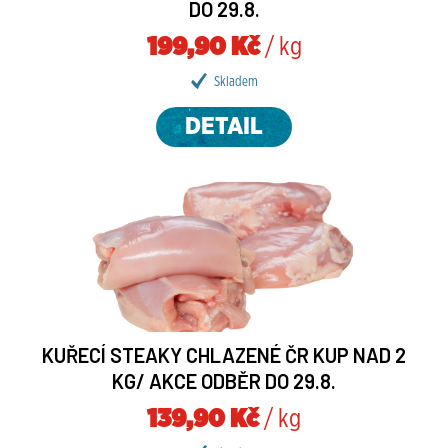
DO 29.8.
199,90 Kč
/ kg
Skladem
DETAIL
KUŘECÍ STEAKY CHLAZENÉ ČR KUP NAD 2
KG/ AKCE ODBĚR DO 29.8.
139,90 Kč
/ kg