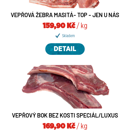
VEPŘOVÁ ŽEBRA MASITÁ- TOP - JEN U NÁS
159,90 Kč
/ kg
Skladem
DETAIL
VEPŘOVÝ BOK BEZ KOSTI SPECIÁL/LUXUS
169,90 Kč
/ kg