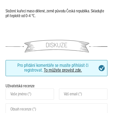
Složení: kuřecí maso dělené, země původu Česká republika. Skladujte
při teplotě od 0-4 °C.
DISKUZE
Pro přidání komentáře se musíte přihlásit či
registrovat.
To můžete provést zde.
Uživatelská recenze