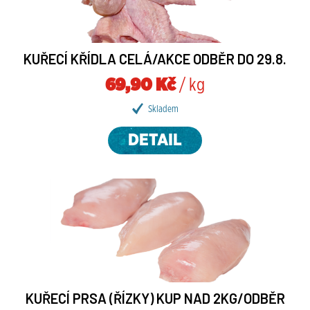
KUŘECÍ KŘÍDLA CELÁ/AKCE ODBĚR DO 29.8.
69,90 Kč
/ kg
Skladem
DETAIL
KUŘECÍ PRSA (ŘÍZKY) KUP NAD 2KG/ODBĚR