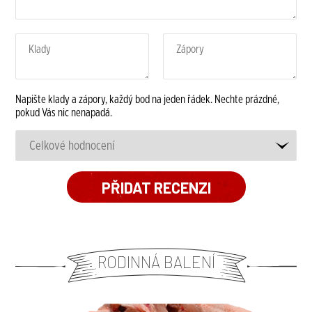
Napište klady a zápory, každý bod na jeden řádek. Nechte prázdné,
pokud Vás nic nenapadá.
RODINNÁ BALENÍ