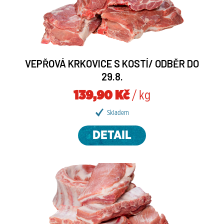
VEPŘOVÁ KRKOVICE S KOSTÍ/ ODBĚR DO
29.8.
139,90 Kč
/ kg
Skladem
DETAIL