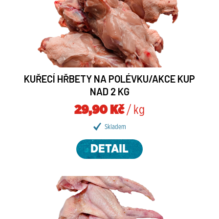
KUŘECÍ HŘBETY NA POLÉVKU/AKCE KUP
NAD 2 KG
29,90 Kč
/ kg
Skladem
DETAIL