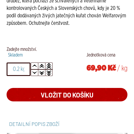
drůbež, která pochází ze schválených a veterinárně
kontrolovaných Českých a Slovenských chovů, kdy je 20 %
podíl dodávaných živých jatečných kuřat chován Welfarovým
způsobem. Ochutnejte čerstvost.
Zadejte množství.
Skladem
Jednotková cena
69,90 Kč
/ kg
DETAILNÍ POPIS ZBOŽÍ