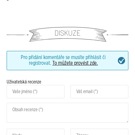
DISKUZE
Pro přidání komentáře se musíte přihlásit či
registrovat.
To můžete provést zde.
Uživatelská recenze