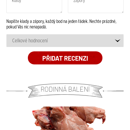
Napište klady a zápory, každý bod na jeden řádek. Nechte prázdné,
pokud Vás nic nenapadá.
RODINNÁ BALENÍ