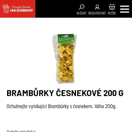
HLEDAT
REGISTROVAT
KOŠÍK
BRAMBŮRKY ČESNEKOVÉ 200 G
Ochutnejte vynikající Brambůrky s česnekem. Váha 200g.