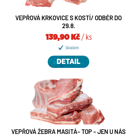
VEPŘOVÁ KRKOVICE S KOSTÍ/ ODBĚR DO
29.8.
139,90 Kč
/ ks
Skladem
DETAIL
VEPŘOVÁ ŽEBRA MASITÁ- TOP - JEN U NÁS