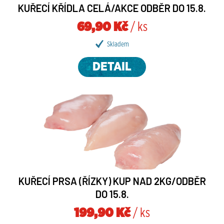
KUŘECÍ KŘÍDLA CELÁ/AKCE ODBĚR DO 15.8.
69,90 Kč
/ ks
Skladem
DETAIL
KUŘECÍ PRSA (ŘÍZKY) KUP NAD 2KG/ODBĚR
DO 15.8.
199,90 Kč
/ ks