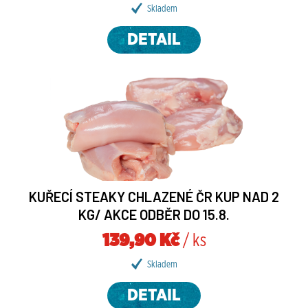
Skladem
DETAIL
KUŘECÍ STEAKY CHLAZENÉ ČR KUP NAD 2
KG/ AKCE ODBĚR DO 15.8.
139,90 Kč
/ ks
Skladem
DETAIL