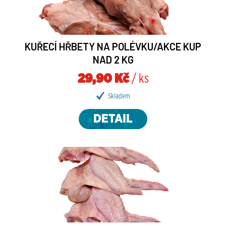
KUŘECÍ HŘBETY NA POLÉVKU/AKCE KUP
NAD 2 KG
29,90 Kč
/ ks
Skladem
DETAIL