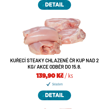
DETAIL
KUŘECÍ STEAKY CHLAZENÉ ČR KUP NAD 2
KG/ AKCE ODBĚR DO 15.8.
139,90 Kč
/ ks
Skladem
DETAIL