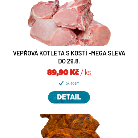
VEPŘOVÁ KOTLETA S KOSTÍ -MEGA SLEVA
DO 29.8.
89,90 Kč
/ ks
Skladem
DETAIL