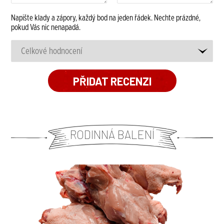
Napište klady a zápory, každý bod na jeden řádek. Nechte prázdné,
pokud Vás nic nenapadá.
RODINNÁ BALENÍ