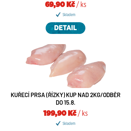
69,90 Kč
/ ks
Skladem
DETAIL
KUŘECÍ PRSA (ŘÍZKY) KUP NAD 2KG/ODBĚR
DO 15.8.
199,90 Kč
/ ks
Skladem