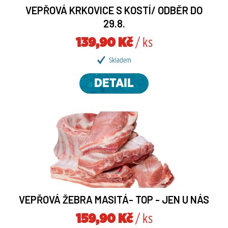
VEPŘOVÁ KRKOVICE S KOSTÍ/ ODBĚR DO
29.8.
139,90 Kč
/ ks
Skladem
DETAIL
VEPŘOVÁ ŽEBRA MASITÁ- TOP - JEN U NÁS
159,90 Kč
/ ks