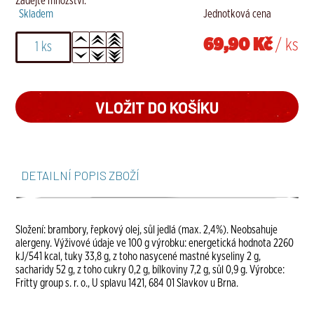
Zadejte množství.
Skladem
Jednotková cena
69,90 Kč
/ ks
DETAILNÍ POPIS ZBOŽÍ
Složení: brambory, řepkový olej, sůl jedlá (max. 2,4%). Neobsahuje
alergeny. Výživové údaje ve 100 g výrobku: energetická hodnota 2260
kJ/541 kcal, tuky 33,8 g, z toho nasycené mastné kyseliny 2 g,
sacharidy 52 g, z toho cukry 0,2 g, bílkoviny 7,2 g, sůl 0,9 g. Výrobce:
Fritty group s. r. o., U splavu 1421, 684 01 Slavkov u Brna.