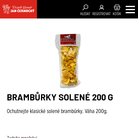
HLEDAT
REGISTROVAT
KOŠÍK
BRAMBŮRKY SOLENÉ 200 G
Ochutnejte klasické solené brambůrky. Váha 200g.