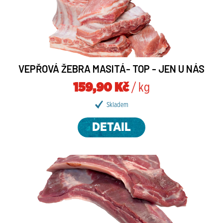
VEPŘOVÁ ŽEBRA MASITÁ- TOP - JEN U NÁS
159,90 Kč
/ kg
Skladem
DETAIL