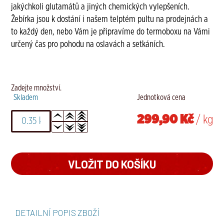
jakýchkoli glutamátů a jiných chemických vylepšeních.
Žebírka jsou k dostání i našem telptém pultu na prodejnách a
to každý den, nebo Vám je připravíme do termoboxu na Vámi
určený čas pro pohodu na oslavách a setkáních.
Zadejte množství.
Skladem
Jednotková cena
299,90 Kč
/ kg
DETAILNÍ POPIS ZBOŽÍ