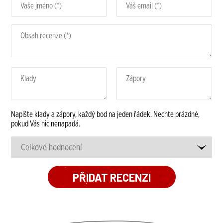
Napište klady a zápory, každý bod na jeden řádek. Nechte prázdné,
pokud Vás nic nenapadá.