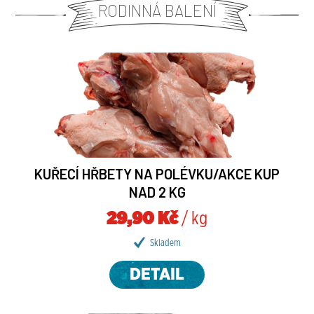
RODINNÁ BALENÍ
KUŘECÍ HŘBETY NA POLÉVKU/AKCE KUP
NAD 2 KG
29,90 Kč
/ kg
Skladem
DETAIL