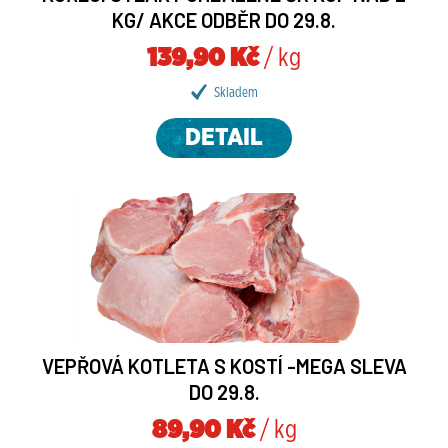
KG/ AKCE ODBĚR DO 29.8.
139,90 Kč
/ kg
Skladem
DETAIL
VEPŘOVÁ KOTLETA S KOSTÍ -MEGA SLEVA
DO 29.8.
89,90 Kč
/ kg