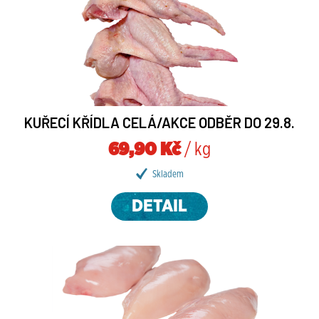
KUŘECÍ KŘÍDLA CELÁ/AKCE ODBĚR DO 29.8.
69,90 Kč
/ kg
Skladem
DETAIL