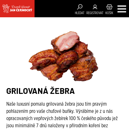
HLEDAT
REGISTROVAT
KOŠÍK
GRILOVANÁ ŽEBRA
Naše luxusní pomalu grilovaná žebra jsou tím pravým
pohlazením pro vaše chuťové buňky. Výrábíme je z u nás
opracovaných vepřových žebírek 100 % českého původu jež
jsou minimálně 7 dnů naloženy v přírodním koření bez