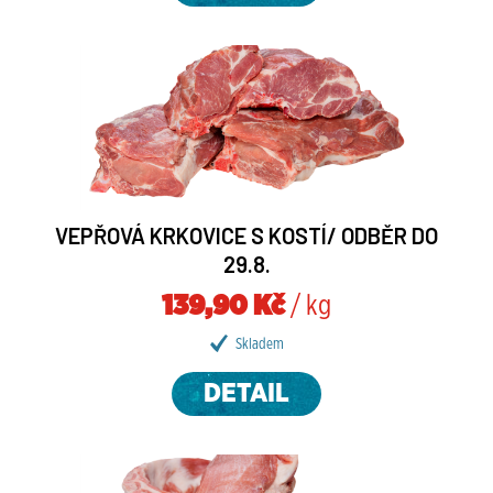
VEPŘOVÁ KRKOVICE S KOSTÍ/ ODBĚR DO
29.8.
139,90 Kč
/ kg
Skladem
DETAIL