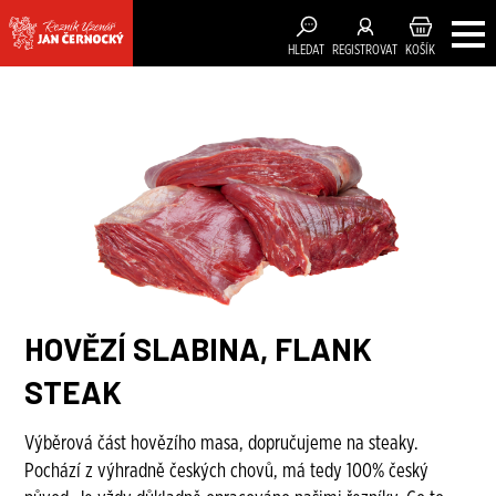
HLEDAT
REGISTROVAT
KOŠÍK
HOVĚZÍ SLABINA, FLANK
STEAK
Výběrová část hovězího masa, dopručujeme na steaky.
Pochází z výhradně českých chovů, má tedy 100% český