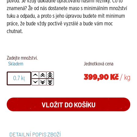
původ. Je vždy důkladně opracováno našimi řezníky. Co to
znamená? Že od nás dostanete maso s minimálním množství
tuku a odpadu, a proto s jeho úpravou budete mít minimum
práce, že bude vždy poctivě vyzrálé a bude vám moc
chutnat.
Zadejte množství.
Skladem
Jednotková cena
399,90 Kč
/ kg
DETAILNÍ POPIS ZBOŽÍ