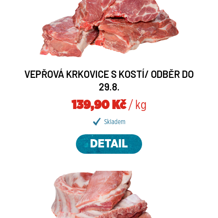
VEPŘOVÁ KRKOVICE S KOSTÍ/ ODBĚR DO
29.8.
139,90 Kč
/ kg
Skladem
DETAIL