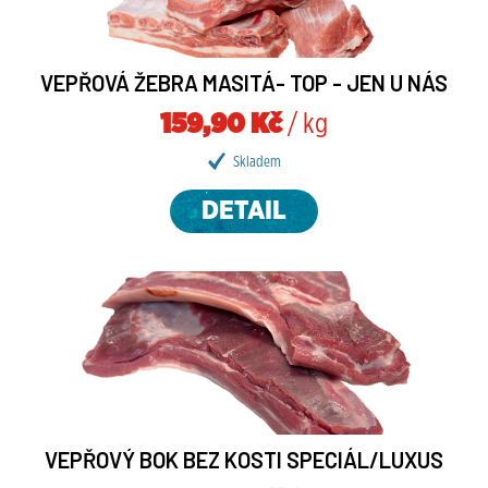
VEPŘOVÁ ŽEBRA MASITÁ- TOP - JEN U NÁS
159,90 Kč
/ kg
Skladem
DETAIL
VEPŘOVÝ BOK BEZ KOSTI SPECIÁL/LUXUS