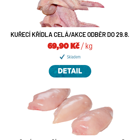
KUŘECÍ KŘÍDLA CELÁ/AKCE ODBĚR DO 29.8.
69,90 Kč
/ kg
Skladem
DETAIL