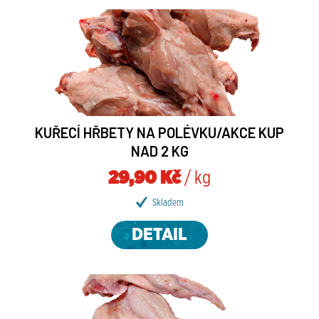
KUŘECÍ HŘBETY NA POLÉVKU/AKCE KUP
NAD 2 KG
29,90 Kč
/ kg
Skladem
DETAIL