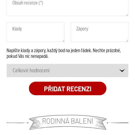
Napište klady a zápory, každý bod na jeden řádek. Nechte prázdné,
pokud Vás nic nenapadá.
RODINNÁ BALENÍ