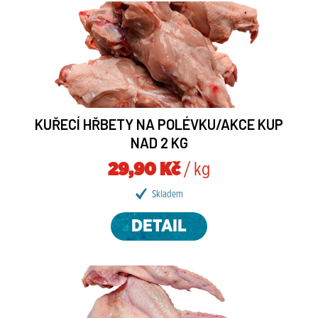
KUŘECÍ HŘBETY NA POLÉVKU/AKCE KUP
NAD 2 KG
29,90 Kč
/ kg
Skladem
DETAIL