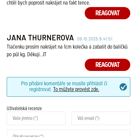
chtěl bych poprosit nakrájet na fakt tence.
REAGOVAT
JANA THURNEROVA
09.10.2025 9:41:51
Tlačenku prosím nakrájet na 1cm kolečka a zabalit do balíčků
po půl kg. Děkuji. JT
REAGOVAT
Pro přidání komentáře se musíte přihlásit či
registrovat.
To můžete provést zde.
Uživatelská recenze