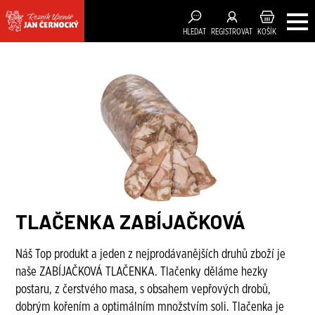
HLEDAT
REGISTROVAT
KOŠÍK
TLAČENKA ZABÍJAČKOVÁ
Náš Top produkt a jeden z nejprodávanějších druhů zboží je
naše ZABÍJAČKOVÁ TLAČENKA. Tlačenky děláme hezky
postaru, z čerstvého masa, s obsahem vepřových drobů,
dobrým kořením a optimálním množstvím soli. Tlačenka je