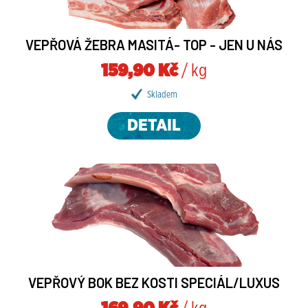
VEPŘOVÁ ŽEBRA MASITÁ- TOP - JEN U NÁS
159,90 Kč
/ kg
Skladem
DETAIL
VEPŘOVÝ BOK BEZ KOSTI SPECIÁL/LUXUS