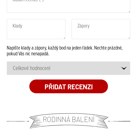
Napište klady a zápory, každý bod na jeden řádek. Nechte prázdné,
pokud Vás nic nenapadá.
RODINNÁ BALENÍ