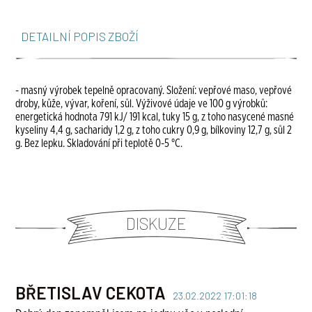
DETAILNÍ POPIS ZBOŽÍ
- masný výrobek tepelně opracovaný. Složení: vepřové maso, vepřové
droby, kůže, vývar, koření, sůl. Výživové údaje ve 100 g výrobků:
energetická hodnota 791 kJ/ 191 kcal, tuky 15 g, z toho nasycené masné
kyseliny 4,4 g, sacharidy 1,2 g, z toho cukry 0,9 g, bílkoviny 12,7 g, sůl 2
g. Bez lepku. Skladování při teplotě 0-5 °C.
DISKUZE
BŘETISLAV CEKOTA
23.02.2022 17:01:18