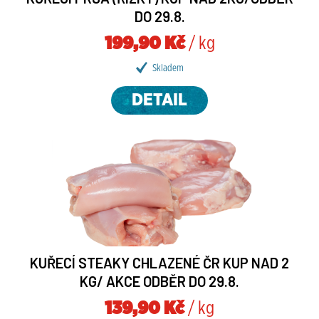
DO 29.8.
199,90 Kč
/ kg
Skladem
DETAIL
KUŘECÍ STEAKY CHLAZENÉ ČR KUP NAD 2
KG/ AKCE ODBĚR DO 29.8.
139,90 Kč
/ kg