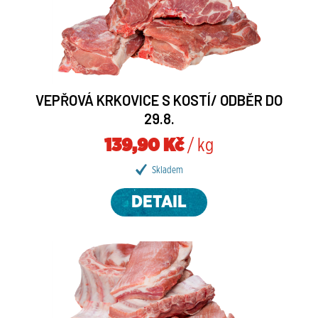
VEPŘOVÁ KRKOVICE S KOSTÍ/ ODBĚR DO
29.8.
139,90 Kč
/ kg
Skladem
DETAIL