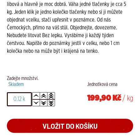
libová a hlavně je moc dobrá. Váha jedné tlačenky je cca 5
kg. Jeden klik je jedno kolečko tlačenky nebo si ji můžete
objednat vcelku, stačí upřesnit v poznámce. Od nás
Černockých, přímo na váš stůl. Objednejte, dovezeme.
Nebudete litovat Bez lepku. Vyrábíme ji každý týden
čerstvou. Napište do poznámky jestli v celku, nebo 1 cm
kolečka nebo na může být i krájená na tenko.
Zadejte množství.
Skladem
Jednotková cena
199,90 Kč
/ kg