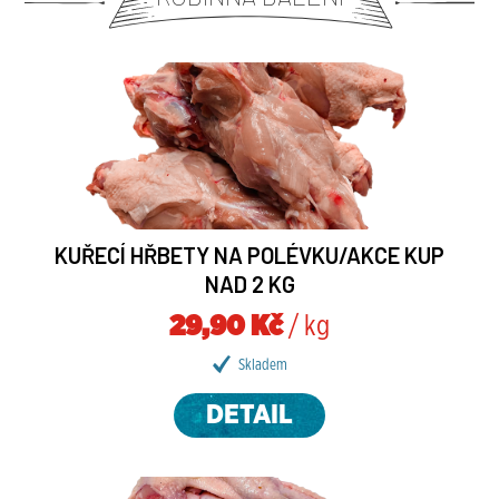
KUŘECÍ HŘBETY NA POLÉVKU/AKCE KUP
NAD 2 KG
29,90 Kč
/ kg
Skladem
DETAIL