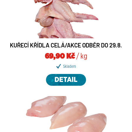
KUŘECÍ KŘÍDLA CELÁ/AKCE ODBĚR DO 29.8.
69,90 Kč
/ kg
Skladem
DETAIL