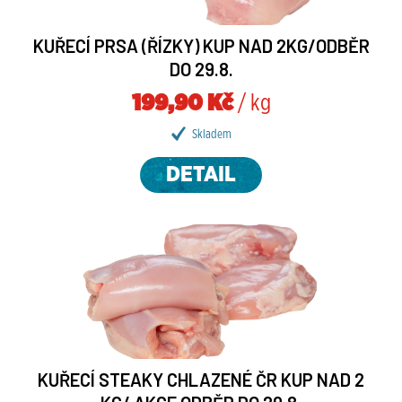
KUŘECÍ PRSA (ŘÍZKY) KUP NAD 2KG/ODBĚR
DO 29.8.
199,90 Kč
/ kg
Skladem
DETAIL
KUŘECÍ STEAKY CHLAZENÉ ČR KUP NAD 2