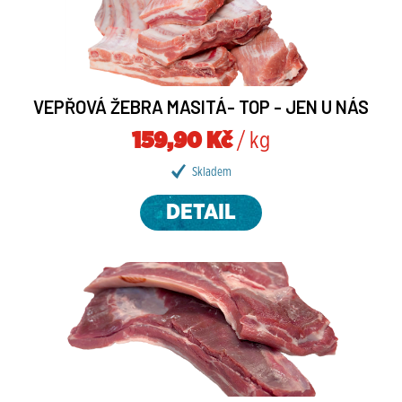
VEPŘOVÁ ŽEBRA MASITÁ- TOP - JEN U NÁS
159,90 Kč
/ kg
Skladem
DETAIL