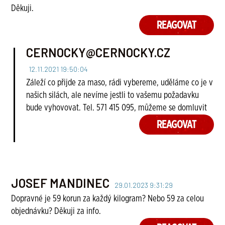
Děkuji.
REAGOVAT
CERNOCKY@CERNOCKY.CZ
12.11.2021 19:50:04
Záleží co přijde za maso, rádi vybereme, uděláme co je v
našich silách, ale nevíme jestli to vašemu požadavku
bude vyhovovat. Tel. 571 415 095, můžeme se domluvit
REAGOVAT
JOSEF MANDINEC
29.01.2023 9:31:29
Dopravné je 59 korun za každý kilogram? Nebo 59 za celou
objednávku? Děkuji za info.