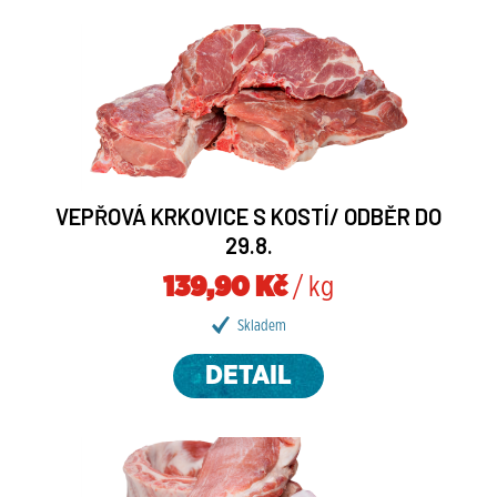
VEPŘOVÁ KRKOVICE S KOSTÍ/ ODBĚR DO
29.8.
139,90 Kč
/ kg
Skladem
DETAIL