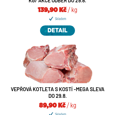
KG/ AKCE ODBĚR DO 29.8.
139,90 Kč
/ kg
Skladem
DETAIL
VEPŘOVÁ KOTLETA S KOSTÍ -MEGA SLEVA
DO 29.8.
89,90 Kč
/ kg
Skladem