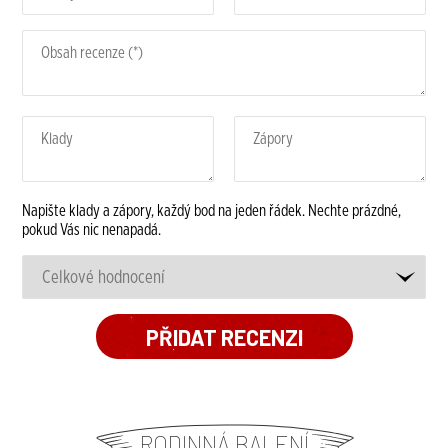
Napište klady a zápory, každý bod na jeden řádek. Nechte prázdné,
pokud Vás nic nenapadá.
RODINNÁ BALENÍ