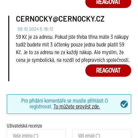
REAGOVAT
CERNOCKY@CERNOCKY.CZ
09.10.2024 5:18:13
59 Kč je za adresu. Pokud jste třeba třina máte 3 nákupy
tudíž budete mit 3 účtenky pouze jedna bude platit 59
Kč. Je to za adresu ne za každý nákup. Ale myslím, že
cena je symbolická, na rozdíl od přepravních společností.
REAGOVAT
Pro přidání komentáře se musíte přihlásit či
registrovat.
To můžete provést zde.
Uživatelská recenze