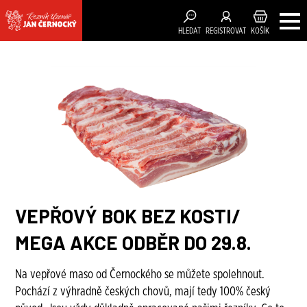
HLEDAT
REGISTROVAT
KOŠÍK
VEPŘOVÝ BOK BEZ KOSTI/
MEGA AKCE ODBĚR DO 29.8.
Na vepřové maso od Černockého se můžete spolehnout.
Pochází z výhradně českých chovů, mají tedy 100% český