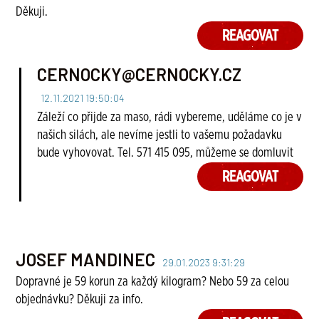
Děkuji.
REAGOVAT
CERNOCKY@CERNOCKY.CZ
12.11.2021 19:50:04
Záleží co přijde za maso, rádi vybereme, uděláme co je v
našich silách, ale nevíme jestli to vašemu požadavku
bude vyhovovat. Tel. 571 415 095, můžeme se domluvit
REAGOVAT
JOSEF MANDINEC
29.01.2023 9:31:29
Dopravné je 59 korun za každý kilogram? Nebo 59 za celou
objednávku? Děkuji za info.