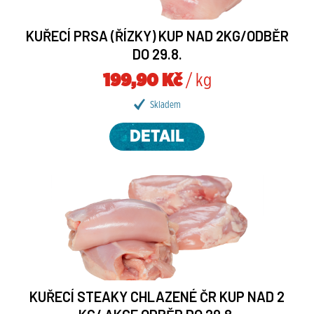
KUŘECÍ PRSA (ŘÍZKY) KUP NAD 2KG/ODBĚR
DO 29.8.
199,90 Kč
/ kg
Skladem
DETAIL
KUŘECÍ STEAKY CHLAZENÉ ČR KUP NAD 2