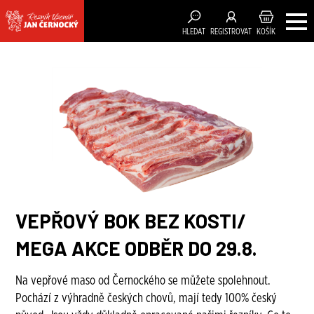
HLEDAT
REGISTROVAT
KOŠÍK
VEPŘOVÝ BOK BEZ KOSTI/
MEGA AKCE ODBĚR DO 29.8.
Na vepřové maso od Černockého se můžete spolehnout.
Pochází z výhradně českých chovů, mají tedy 100% český