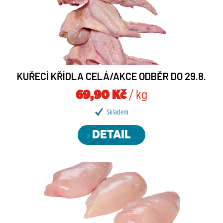
KUŘECÍ KŘÍDLA CELÁ/AKCE ODBĚR DO 29.8.
69,90 Kč
/ kg
Skladem
DETAIL