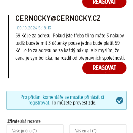
REAGOVAT
CERNOCKY@CERNOCKY.CZ
09.10.2024 5:18:13
59 Kč je za adresu. Pokud jste třeba třina máte 3 nákupy
tudíž budete mit 3 účtenky pouze jedna bude platit 59
Kč. Je to za adresu ne za každý nákup. Ale myslím, že
cena je symbolická, na rozdíl od přepravních společností.
REAGOVAT
Pro přidání komentáře se musíte přihlásit či
registrovat.
To můžete provést zde.
Uživatelská recenze