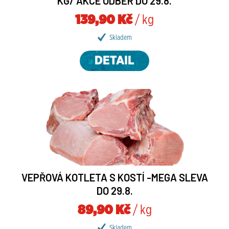
KG/ AKCE ODBĚR DO 29.8.
139,90 Kč
/ kg
Skladem
DETAIL
VEPŘOVÁ KOTLETA S KOSTÍ -MEGA SLEVA
DO 29.8.
89,90 Kč
/ kg
Skladem