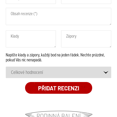
Napište klady a zápory, každý bod na jeden řádek. Nechte prázdné,
pokud Vás nic nenapadá.
RODINNÁ BALENÍ