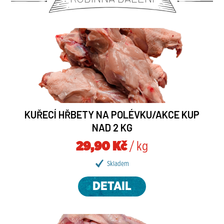
KUŘECÍ HŘBETY NA POLÉVKU/AKCE KUP
NAD 2 KG
29,90 Kč
/ kg
Skladem
DETAIL