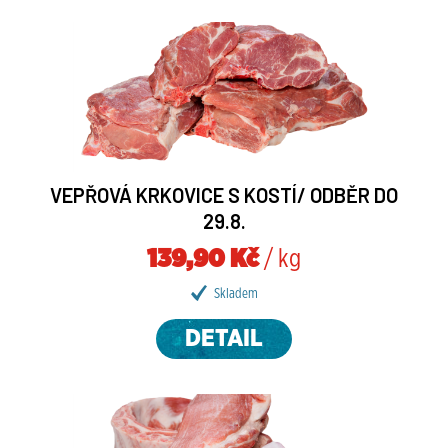
VEPŘOVÁ KRKOVICE S KOSTÍ/ ODBĚR DO
29.8.
139,90 Kč
/ kg
Skladem
DETAIL