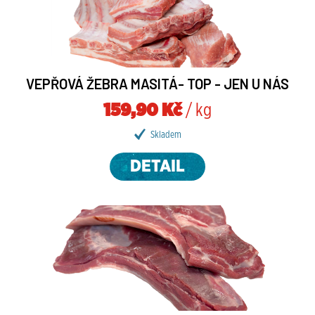
VEPŘOVÁ ŽEBRA MASITÁ- TOP - JEN U NÁS
159,90 Kč
/ kg
Skladem
DETAIL