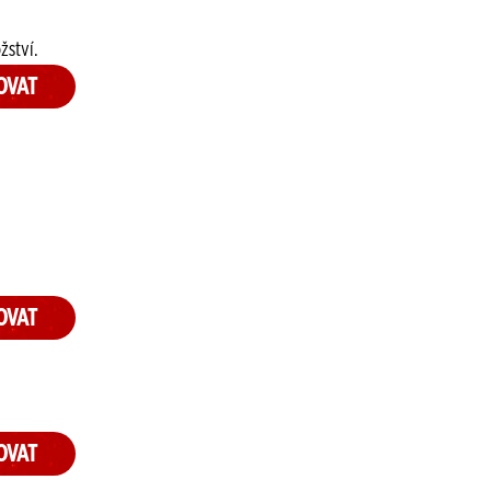
žství.
OVAT
OVAT
OVAT