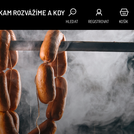
KAM ROZVÁŽÍME A KDY
HLEDAT
REGISTROVAT
KOŠÍK