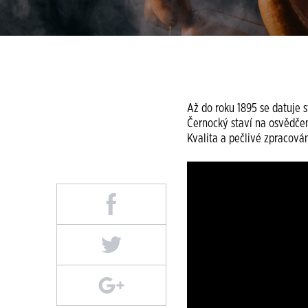
Až do roku 1895 se datuje s
Černocký staví na osvědče
Kvalita a pečlivé zpracován