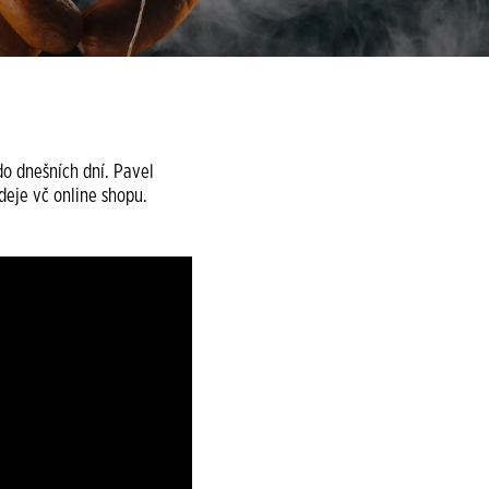
do dnešních dní. Pavel
eje vč online shopu.