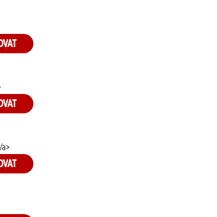
OVAT
>
OVAT
/a>
OVAT