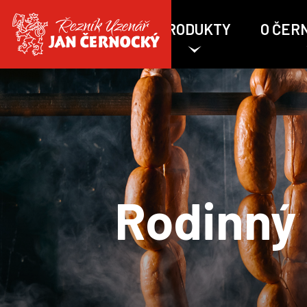
PRODUKTY
O ČER
Rodinný 