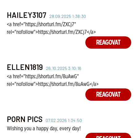
HAILEY3107
28.09.2025 1:38:30
<a href="https://shorturl.fm/ZXCj7"
rel="nofollow">https://shorturl.fm/ZXCj7</a>
REAGOVAT
ELLEN1819
26.10.2025 3:10:16
<a href="https://shorturl.fm/8uAwG"
rel="nofollow">https://shorturl.fm/8uAwG</a>
REAGOVAT
PORN PICS
07.02.2026 1:34:50
Wishing you a happy day, every day!