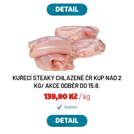
DETAIL
KUŘECÍ STEAKY CHLAZENÉ ČR KUP NAD 2
KG/ AKCE ODBĚR DO 15.8.
139,90 Kč
/ kg
Skladem
DETAIL