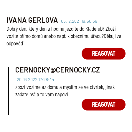
IVANA GERLOVA
05.12.2021 19:50:38
Dobrý den, který den a hodinu jezdíte do Kladerub? Zboží
vozite přímo domů anebo např. k obecnímu úřadu?Děkuji za
odpověď
REAGOVAT
CERNOCKY@CERNOCKY.CZ
20.03.2022 17:28:44
zbozi vozime az domu a myslim ze ve ctvrtek, jinak
zadate psč a to vam napoví
REAGOVAT