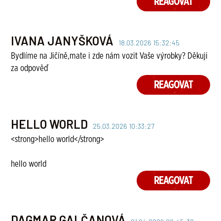
REAGOVAT
IVANA JANYŠKOVÁ
18.03.2026 15:32:45
Bydlíme na Jičíně,mate i zde nám vozit Vaše výrobky? Děkuji
za odpověď
REAGOVAT
HELLO WORLD
25.03.2026 10:33:27
<strong>hello world</strong>
hello world
REAGOVAT
DAGMAR GALČANOVÁ