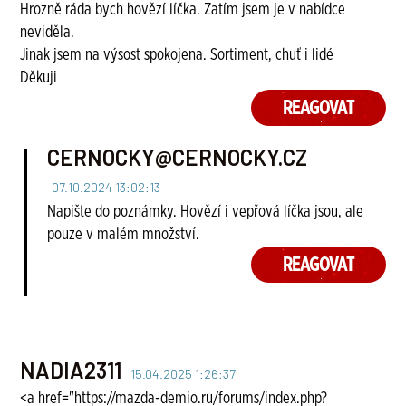
Hrozně ráda bych hovězí líčka. Zatím jsem je v nabídce
neviděla.
Jinak jsem na výsost spokojena. Sortiment, chuť i lidé
Děkuji
REAGOVAT
CERNOCKY@CERNOCKY.CZ
07.10.2024 13:02:13
Napište do poznámky. Hovězí i vepřová líčka jsou, ale
pouze v malém množství.
REAGOVAT
NADIA2311
15.04.2025 1:26:37
<a href="https://mazda-demio.ru/forums/index.php?