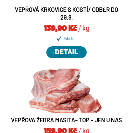
VEPŘOVÁ KRKOVICE S KOSTÍ/ ODBĚR DO
29.8.
139,90 Kč
/ kg
Skladem
DETAIL
VEPŘOVÁ ŽEBRA MASITÁ- TOP - JEN U NÁS
159,90 Kč
/ kg