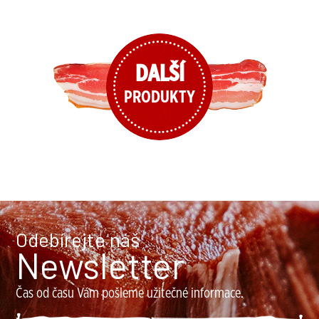
DALŠÍ
PRODUKTY
Odebírejte náš
Newsletter
Čas od času Vám pošleme užitečné informace.