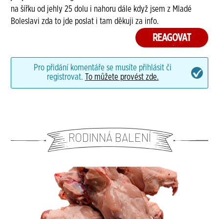
na šířku od jehly 25 dolu i nahoru dále když jsem z Mladé
Boleslavi zda to jde poslat i tam děkuji za info.
REAGOVAT
Pro přidání komentáře se musíte přihlásit či
registrovat.
To můžete provést zde.
RODINNÁ BALENÍ