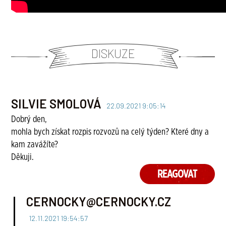
DISKUZE
SILVIE SMOLOVÁ
22.09.2021 9:05:14
Dobrý den,
mohla bych získat rozpis rozvozů na celý týden? Které dny a
kam zavážíte?
Děkuji.
REAGOVAT
CERNOCKY@CERNOCKY.CZ
12.11.2021 19:54:57