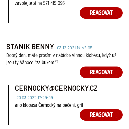
zavolejte si na 571 415 095
REAGOVAT
STANIK BENNY
03.12.2021 14:42:05
Dobrý den, máte prosím v nabídce vinnou klobásu, když už
jsou ty Vánoce "za bukem"?
REAGOVAT
CERNOCKY@CERNOCKY.CZ
20.03.2022 17:29:09
ano klobása Černocký na pečeni, gril
REAGOVAT