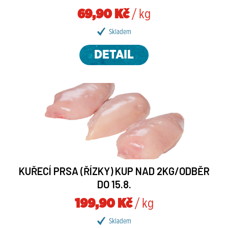
69,90 Kč
/ kg
Skladem
DETAIL
KUŘECÍ PRSA (ŘÍZKY) KUP NAD 2KG/ODBĚR
DO 15.8.
199,90 Kč
/ kg
Skladem